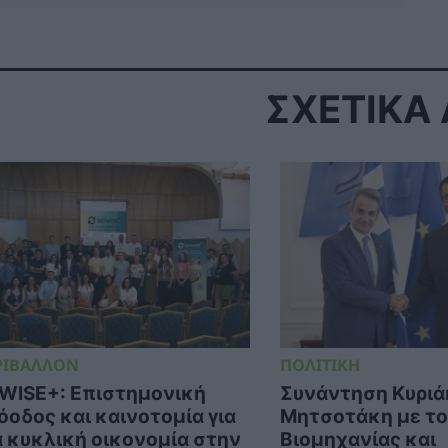
ΣΧΕΤΙΚΑ
ΡΙΒΑΛΛΟΝ
ΠΟΛΙΤΙΚΗ
WISE+: Επιστημονική
Συνάντηση Κυριά
όοδος και καινοτομία για
Μητσοτάκη με το
α κυκλική οικονομία στην
Βιομηχανίας και