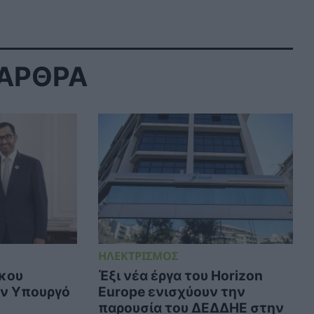
 ΑΡΘΡΑ
ΗΛΕΚΤΡΙΣΜΟΣ
κου
Έξι νέα έργα του Horizon
ν Υπουργό
Europe ενισχύουν την
παρουσία του ΔΕΔΔΗΕ στην