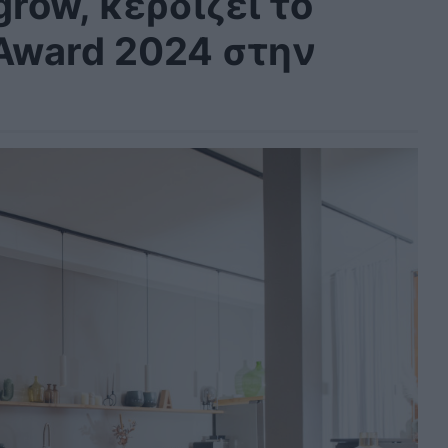
row, κερδίζει το
 Award 2024 στην