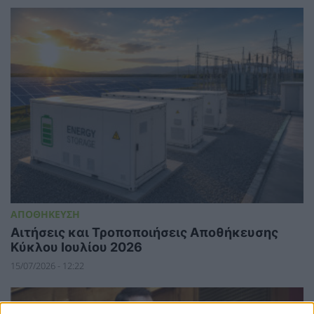
ΑΠΟΘΗΚΕΥΣΗ
Αιτήσεις και Τροποποιήσεις Αποθήκευσης
Κύκλου Ιουλίου 2026
15/07/2026 - 12:22