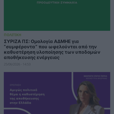
ΠΟΛΙΤΙΚΗ
ΣΥΡΙΖΑ ΠΣ: Ομολογία ΑΔΜΗΕ για
“συμφέροντα” που ωφελούνται από την
καθυστέρηση υλοποίησης των υποδομών
αποθήκευσης ενέργειας
25/06/2026 - 14:53