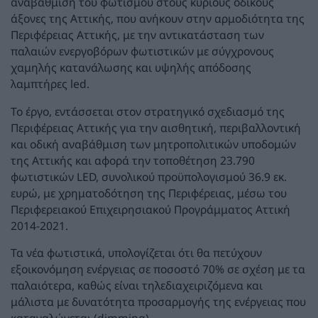
αναβάθμιση του φωτισμού στους κύριους οδικούς
άξονες της Αττικής, που ανήκουν στην αρμοδιότητα της
Περιφέρειας Αττικής, με την αντικατάσταση των
παλαιών ενεργοβόρων φωτιστικών με σύγχρονους
χαμηλής κατανάλωσης και υψηλής απόδοσης
λαμπτήρες led.
Το έργο, εντάσσεται στον στρατηγικό σχεδιασμό της
Περιφέρειας Αττικής για την αισθητική, περιβαλλοντική
και οδική αναβάθμιση των μητροπολιτικών υποδομών
της Αττικής και αφορά την τοποθέτηση 23.790
φωτιστικών LED, συνολικού προϋπολογισμού 36.9 εκ.
ευρώ, με χρηματοδότηση της Περιφέρειας, μέσω του
Περιφερειακού Επιχειρησιακού Προγράμματος Αττική
2014-2021.
Τα νέα φωτιστικά, υπολογίζεται ότι θα πετύχουν
εξοικονόμηση ενέργειας σε ποσοστό 70% σε σχέση με τα
παλαιότερα, καθώς είναι τηλεδιαχειριζόμενα και
μάλιστα με δυνατότητα προσαρμογής της ενέργειας που