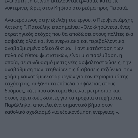
ενώ αυτή τη στιγμή εκτελούνται εργασίες κατά τις
νυκτερινές ώρες στον Κηφισό στο ρεύμα προς Πειραιά.
Αναφερόμενος στην εξέλιξη του έργου, ο Περιφερειάρχης
Αττικής Γ. Πατούλης επισημαίνει: «Ολοκληρώνεται ένας
στρατηγικός στόχος που θα αποδώσει στους πολίτες ένα
ασφαλές αλλά και ένα ενεργειακά και περιβαλλοντικά
αναβαθμισμένο οδικό δίκτυο. Η αντικατάσταση των
παλαιού τύπου φωτιστικών, είναι μια παρέμβαση, η
οποία, σε συνδυασμό με τις νέες ασφαλτοστρώσεις, την
αναβάθμιση των στηθαίων, τις διαβάσεις πεζών και την
χρήση καινοτόμων εφαρμογών για τον περιορισμό της
ταχύτητας, αυξάνει τα επίπεδα ασφάλειας στους
δρόμους, κάτι που σύντομα θα είναι μετρήσιμο και
στους σχετικούς δείκτες για τα τροχαία ατυχήματα.
Παράλληλα, αποτελεί ένα σημαντικό βήμα στον
καθολικό σχεδιασμό για εξοικονόμηση ενέργειας.».