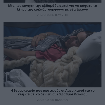
Μία προπόνηση την εβδομάδα αρκεί για να κάψετε το
λίπος της κοιλιάς, σύμφωνα με νέα έρευνα
2026-08-06 07:17:10
Η θερμοκρασία που προτιμούν οι Αμερικανοί για το
κλιματιστικό δεν είναι 26 βαθμοί Κελσίου
2026-08-06 06:00:09