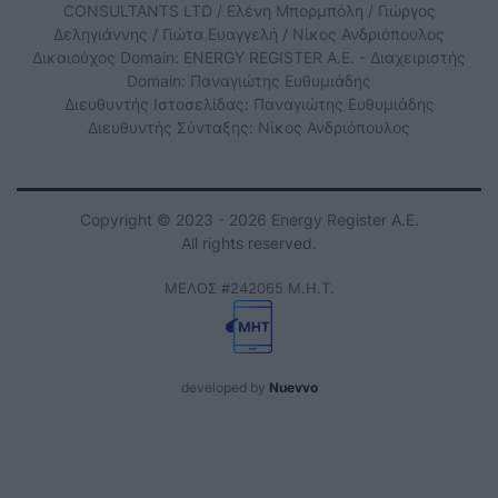
CONSULTANTS LTD / Ελένη Μπορμπόλη / Γιώργος
Δεληγιάννης / Γιώτα Ευαγγελή / Νίκος Ανδριόπουλος
Δικαιούχος Domain: ENERGY REGISTER Α.Ε. - Διαχειριστής
Domain: Παναγιώτης Ευθυμιάδης
Διευθυντής Ιστοσελίδας: Παναγιώτης Ευθυμιάδης
Διευθυντής Σύνταξης: Νίκος Ανδριόπουλος
Copyright © 2023 - 2026 Energy Register Α.Ε.
All rights reserved.
ΜΕΛΟΣ #242065 Μ.Η.Τ.
developed by
Nuevvo