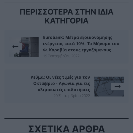
ΠΕΡΙΣΣΟΤΕΡΑ ΣΤΗΝ ΙΔΙΑ
ΚΑΤΗΓΟΡΙΑ
Eurobank: Μέτρα εξοικονόμησης
ενέργειας κατά 10%- Το Μήνυμα του
Φ. Καραβία στους εργαζόμενους
19 Σεπτεμβρίου 2022
Ρεύμα: Οι νέες τιμές για τον
Οκτώβριο - Αγωνία για τις
κλιμακωτές επιδοτήσεις
20 Σεπτεμβρίου 2022
ΣΧΕΤΙΚΑ ΑΡΘΡΑ