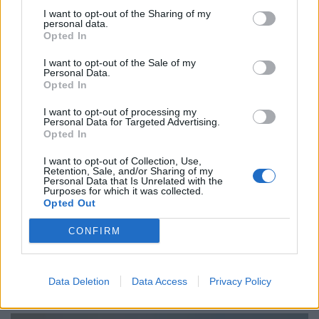
I want to opt-out of the Sharing of my
personal data.
Opted In
I want to opt-out of the Sale of my
Personal Data.
Opted In
I want to opt-out of processing my
Personal Data for Targeted Advertising.
Opted In
I want to opt-out of Collection, Use,
Retention, Sale, and/or Sharing of my
Personal Data that Is Unrelated with the
Purposes for which it was collected.
Opted Out
ΧΡΗΣΤΙΚΑ
CONFIRM
Πολύ υψηλός κίνδυνος πυρκαγιάς (κατηγορία
κινδύνου 4) για σήμερα Τρίτη 4 Αυγούστου
2026
Data Deletion
Data Access
Privacy Policy
04/08/2026 - 09:37