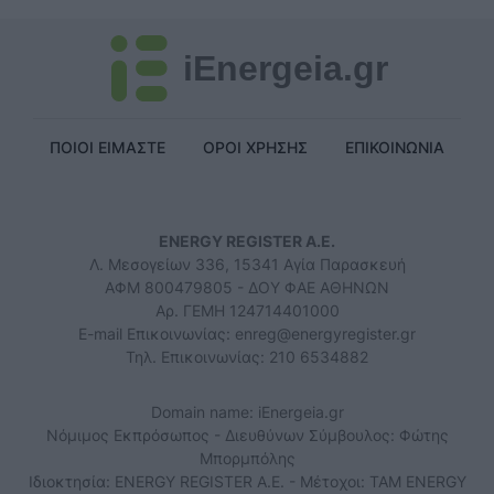
iEnergeia.gr
ΠΟΙΟΙ ΕΙΜΑΣΤΕ
ΟΡΟΙ ΧΡΗΣΗΣ
ΕΠΙΚΟΙΝΩΝΙΑ
ENERGY REGISTER Α.Ε.
Λ. Μεσογείων 336, 15341 Αγία Παρασκευή
ΑΦΜ 800479805 - ΔΟΥ ΦΑΕ ΑΘΗΝΩΝ
Αρ. ΓΕΜΗ 124714401000
E-mail Επικοινωνίας:
enreg@energyregister.gr
Τηλ. Επικοινωνίας: 210 6534882
Domain name: iEnergeia.gr
Νόμιμος Εκπρόσωπος - Διευθύνων Σύμβουλος: Φώτης
Μπορμπόλης
Ιδιοκτησία: ENERGY REGISTER Α.Ε. - Μέτοχοι: TAM ENERGY