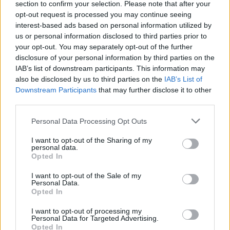
section to confirm your selection. Please note that after your
ΠΟΛΙΤΙΚΗ
opt-out request is processed you may continue seeing
Δήμος Εορδαίας: Η επιχειρηματική
interest-based ads based on personal information utilized by
επανεκκίνηση στην καρδιά του λιγνίτη – Η
us or personal information disclosed to third parties prior to
ΕΥΔΑΜ επιταχύνει τη Δίκαιη Αναπτυξιακή
your opt-out. You may separately opt-out of the further
Μετάβαση
disclosure of your personal information by third parties on the
IAB’s list of downstream participants. This information may
24/07/2026 - 13:20
also be disclosed by us to third parties on the
IAB’s List of
Downstream Participants
that may further disclose it to other
third parties.
Personal Data Processing Opt Outs
I want to opt-out of the Sharing of my
personal data.
Opted In
I want to opt-out of the Sale of my
Personal Data.
Opted In
I want to opt-out of processing my
Personal Data for Targeted Advertising.
Opted In