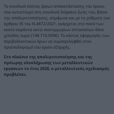
Το συνολικό κόστος έργων αποκατάστασης του έργου,
που αντιστοιχεί στη συνολική διάρκεια ζωής του, βάσει
της απολιγνιτοποίησης, σύμφωνα και με τη ρύθμιση του
άρθρου 35 του Ν.4872/2021, ανέρχεται στο ποσό των
εκατό σαράντα οκτώ εκατομμυρίων επτακοσίων δέκα
χιλιάδες ευρώ (148.710.000€). Το κόστος εφαρμογής των
περιβαλλοντικών όρων να συμπεριληφθεί στον
προϋπολογισμό του έργου εξ’αρχής.
Στο πλαίσιο της απολιγνιτοποίησης και της
πρόωρης ολοκλήρωσης των μεταλλευτικών
εργασιών το έτος 2028, ο μεταλλευτικός σχεδιασμός
προβλέπει: