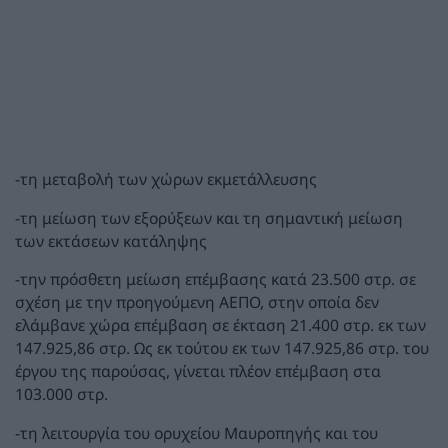
-τη μεταβολή των χώρων εκμετάλλευσης
-τη μείωση των εξορύξεων και τη σημαντική μείωση
των εκτάσεων κατάληψης
-την πρόσθετη μείωση επέμβασης κατά 23.500 στρ. σε
σχέση με την προηγούμενη ΑΕΠΟ, στην οποία δεν
ελάμβανε χώρα επέμβαση σε έκταση 21.400 στρ. εκ των
147.925,86 στρ. Ως εκ τούτου εκ των 147.925,86 στρ. του
έργου της παρούσας, γίνεται πλέον επέμβαση στα
103.000 στρ.
-τη λειτουργία του ορυχείου Μαυροπηγής και του