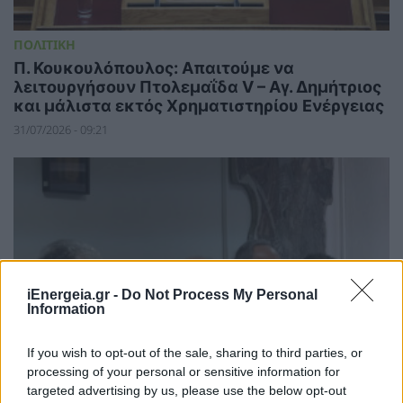
ΠΟΛΙΤΙΚΗ
Π. Κουκουλόπουλος: Απαιτούμε να
λειτουργήσουν Πτολεμαΐδα V – Αγ. Δημήτριος
και μάλιστα εκτός Χρηματιστηρίου Ενέργειας
31/07/2026 - 09:21
iEnergeia.gr -
Do Not Process My Personal
Information
If you wish to opt-out of the sale, sharing to third parties, or
processing of your personal or sensitive information for
targeted advertising by us, please use the below opt-out