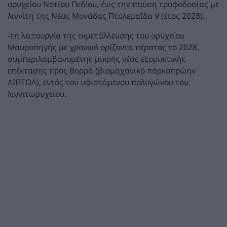
ορυχείου Νοτίου Πεδίου, έως την παύση τροφοδοσίας με
λιγνίτη της Νέας Μονάδας Πτολεμαΐδα V (έτος 2028).
-τη λειτουργία της εκμετάλλευσης του ορυχείου
Μαυροπηγής με χρονικό ορίζοντα πέρατος το 2028,
συμπεριλαμβανομένης μικρής νέας εξορυκτικής
επέκτασης προς Βορρά (βιομηχανικό πάρκοπρώην
ΛΙΠΤΟΛ), εντός του υφιστάμενου πολυγώνου του
λιγνιτωρυχείου.