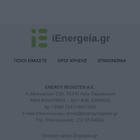
iEnergeia.gr
ΠΟΙΟΙ ΕΙΜΑΣΤΕ
ΟΡΟΙ ΧΡΗΣΗΣ
ΕΠΙΚΟΙΝΩΝΙΑ
ENERGY REGISTER Α.Ε.
Λ. Μεσογείων 336, 15341 Αγία Παρασκευή
ΑΦΜ 800479805 - ΔΟΥ ΦΑΕ ΑΘΗΝΩΝ
Αρ. ΓΕΜΗ 124714401000
E-mail Επικοινωνίας:
enreg@energyregister.gr
Τηλ. Επικοινωνίας: 210 6534882
Domain name: iEnergeia.gr