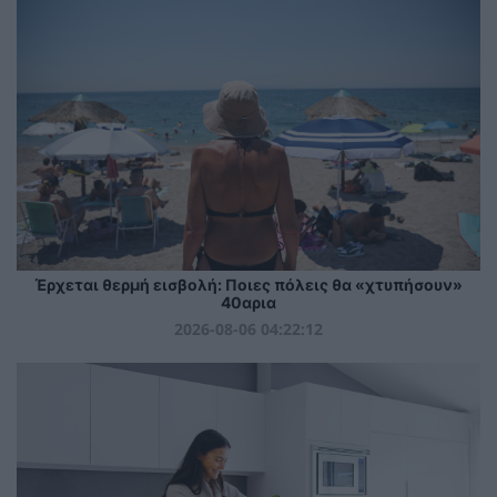
Έρχεται θερμή εισβολή: Ποιες πόλεις θα «χτυπήσουν»
40αρια
2026-08-06 04:22:12