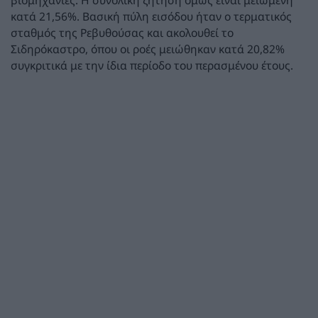
βιομηχανίες. Η συνολική ζήτηση όμως είναι μειωμένη
κατά 21,56%. Βασική πύλη εισόδου ήταν ο τερματικός
σταθμός της Ρεβυθούσας και ακολουθεί το
Σιδηρόκαστρο, όπου οι ροές μειώθηκαν κατά 20,82%
συγκριτικά με την ίδια περίοδο του περασμένου έτους.