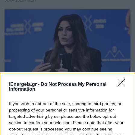
iEnergeia.gr -
Do Not Process My Personal
Information
ΣΥΜΒΑΤΙΚΕΣ ΠΗΓΕΣ
If you wish to opt-out of the sale, sharing to third parties, or
Κ. Γκίλφοϊλ: Αυξάνουμε τις ροές LNG από τις
processing of your personal or sensitive information for
ΗΠΑ, μέσω Ελλάδας, προς ΝΑ Ευρώπη και
targeted advertising by us, please use the below opt-out
Ουκρανία
section to confirm your selection. Please note that after your
31/03/2026 - 09:55
opt-out request is processed you may continue seeing