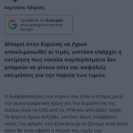
Δημήτρης Αβαρλής
Πρόσθεσε το
iEnergeia
στα αγαπημένα σου στη
Google
Μπορεί στην Ευρώπη να έχουν
αποκλιμακωθεί οι τιμές, ωστόσο υπάρχει η
εκτίμηση πως εύκολα συμπεράσματα δεν
μπορούν να γίνουν ούτε και ασφαλείς
εκτιμήσεις για την πορεία των τιμών.
Η διαφοροποίηση των πηγών που ήταν ο στόχος μετά
την ρωσο-ουκρανική κρίση για την Ευρώπη επι της
ουσίας είναι το LNG από τις ΗΠΑ και από άλλες πηγές.
Τα φορτία έχουν αυξηθεί, ωστόσο όπως αναφέρουν
πηγές της αγοράς στο iEnergeia.gr το ζήτημα είναι κατά
πόσο θα είναι εφικτή η πτώση της τιμής του