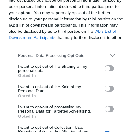
interest-based ads based on personal information utilized by
us or personal information disclosed to third parties prior to
your opt-out. You may separately opt-out of the further
disclosure of your personal information by third parties on the
IAB’s list of downstream participants. This information may
also be disclosed by us to third parties on the
IAB’s List of
Downstream Participants
that may further disclose it to other
third parties.
Personal Data Processing Opt Outs
I want to opt-out of the Sharing of my
personal data.
Opted In
I want to opt-out of the Sale of my
ΣΥΜΒΑΤΙΚΕΣ ΠΗΓΕΣ
Personal Data.
ΗΠΑ και Νορβηγία οι μεγαλύτεροι
Opted In
προμηθευτές φυσικού αερίου της ΕΕ το 2025
I want to opt-out of processing my
27/03/2026 - 08:02
Personal Data for Targeted Advertising.
Opted In
I want to opt-out of Collection, Use,
Retention, Sale, and/or Sharing of my