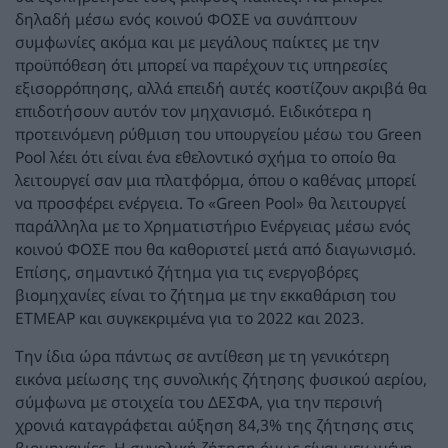
δηλαδή μέσω ενός κοινού ΦΟΣΕ να συνάπτουν
συμφωνίες ακόμα και με μεγάλους παίκτες με την
προϋπόθεση ότι μπορεί να παρέχουν τις υπηρεσίες
εξισορρόπησης, αλλά επειδή αυτές κοστίζουν ακριβά θα
επιδοτήσουν αυτόν τον μηχανισμό. Ειδικότερα η
προτεινόμενη ρύθμιση του υπουργείου μέσω του Green
Pool λέει ότι είναι ένα εθελοντικό σχήμα το οποίο θα
λειτουργεί σαν μια πλατφόρμα, όπου ο καθένας μπορεί
να προσφέρει ενέργεια. Το «Green Pool» θα λειτουργεί
παράλληλα με το Χρηματιστήριο Ενέργειας μέσω ενός
κοινού ΦΟΣΕ που θα καθοριστεί μετά από διαγωνισμό.
Επίσης, σημαντικό ζήτημα για τις ενεργοβόρες
βιομηχανίες είναι το ζήτημα με την εκκαθάριση του
ΕΤΜΕΑΡ και συγκεκριμένα για το 2022 και 2023.
Την ίδια ώρα πάντως σε αντίθεση με τη γενικότερη
εικόνα μείωσης της συνολικής ζήτησης φυσικού αερίου,
σύμφωνα με στοιχεία του ΔΕΣΦΑ, για την περσινή
χρονιά καταγράφεται αύξηση 84,3% της ζήτησης στις