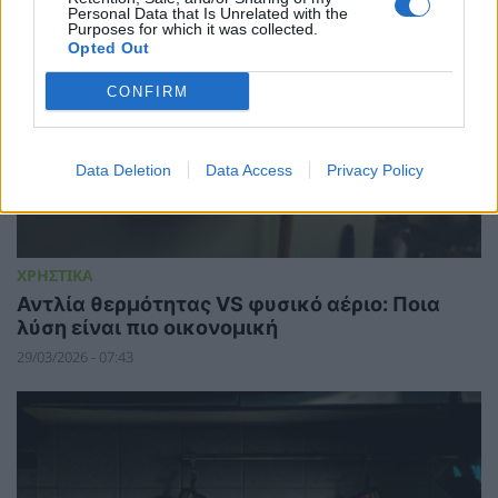
Personal Data that Is Unrelated with the
Purposes for which it was collected.
Opted Out
CONFIRM
Data Deletion
Data Access
Privacy Policy
ΧΡΗΣΤΙΚΑ
Αντλία θερμότητας VS φυσικό αέριο: Ποια
λύση είναι πιο οικονομική
29/03/2026 - 07:43