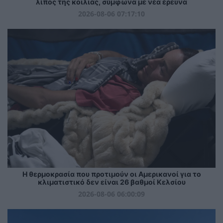
λίπος της κοιλιάς, σύμφωνα με νέα έρευνα
2026-08-06 07:17:10
Η θερμοκρασία που προτιμούν οι Αμερικανοί για το
κλιματιστικό δεν είναι 26 βαθμοί Κελσίου
2026-08-06 06:00:09