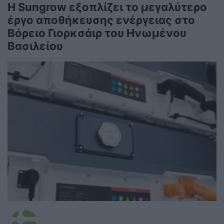
Η Sungrow εξοπλίζει το μεγαλύτερο
έργο αποθήκευσης ενέργειας στο
Βόρειο Γιορκσάιρ του Ηνωμένου
Βασιλείου