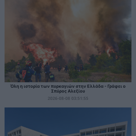
Όλη η ιστορία των πυρκαγιών στην Ελλάδα - Γράφει ο
Σπύρος Αλεξίου
2026-08-08 03:51:55