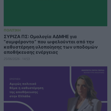
ΠΟΛΙΤΙΚΗ
ΣΥΡΙΖΑ ΠΣ: Ομολογία ΑΔΜΗΕ για
“συμφέροντα” που ωφελούνται από την
καθυστέρηση υλοποίησης των υποδομών
αποθήκευσης ενέργειας
25/06/2026 - 14:53