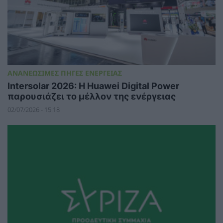
ΑΝΑΝΕΩΣΙΜΕΣ ΠΗΓΕΣ ΕΝΕΡΓΕΙΑΣ
Intersolar 2026: Η Huawei Digital Power
παρουσιάζει το μέλλον της ενέργειας
02/07/2026 - 15:18