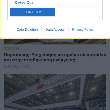
Opted Out
CONFIRM
Data Deletion
Data Access
Privacy Policy
ΠΟΛΙΤΙΚΗ
Παρασύρης: Επιχείρηση «στημένο ολιγοπώλιο
και στην αποθήκευση ενέργειας»
10/07/2026 - 10:32