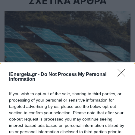
ΣΧΕΤΙΚΑ ΑΡΘΡΑ
iEnergeia.gr -
Do Not Process My Personal
Information
If you wish to opt-out of the sale, sharing to third parties, or
ΑΝΑΝΕΩΣΙΜΕΣ ΠΗΓΕΣ ΕΝΕΡΓΕΙΑΣ
processing of your personal or sensitive information for
Σύλλογος ΕΠΑΦΗ: Γιατί προηγείται η
targeted advertising by us, please use the below opt-out
αντλησιοταμίευση της μπαταρίας που μπορεί
section to confirm your selection. Please note that after your
να μπει αύριο
opt-out request is processed you may continue seeing
24/07/2026 - 08:18
interest-based ads based on personal information utilized by
us or personal information disclosed to third parties prior to