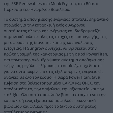
της SSE Renewables στο Monk Fryston, στο Βόρειο
Γιορκσάιρ του Ηνωμένου Βασιλείου.
Το σύστημα αποθήκευσης ενέργειας αποτελεί σημαντικό
στοιχείο για την κατασκευή ενός σύγχρονου
συστήματος ηλεκτρικής ενέργειας και διαδραματίζει
σημαντικό ρόλο σε όλες τις πτυχές της παραγωγής, της
μεταφοράς, της διανομής και της κατανάλωσης
ενέργειας. Η Sungrow συνεχίζει να βρίσκεται στην
πρώτη γραμμή της καινοτομίας με τη σειρά PowerTitan,
ένα πρωτοποριακό υδρόψυκτο σύστημα αποθήκευσης
ενέργειας μεγάλης κλίμακας, το οποίο έχει σχεδιαστεί
για να ανταποκρίνεται στις εξελισσόμενες ενεργειακές
ανάγκες σε όλο τον κόσμο. Η σειρά PowerTitan, δίνει
έμφαση στα βελτιστοποιημένα CAPEX και OPEX, την
αποδοτικότητα, την ασφάλεια, την αξιοπιστία και την
ευελιξία. Όλα αυτά αποτελούν βασικά στοιχεία για την
κατασκευή ενός εξαιρετικά ασφαλούς, οικονομικά
βιώσιμου και φιλικού προς το δίκτυο συστήματος
αποθήκευσης ενέργειας.