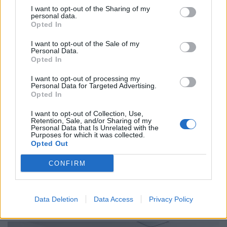
I want to opt-out of the Sharing of my
personal data.
Opted In
I want to opt-out of the Sale of my
Personal Data.
Opted In
I want to opt-out of processing my
Personal Data for Targeted Advertising.
Opted In
I want to opt-out of Collection, Use,
Retention, Sale, and/or Sharing of my
Personal Data that Is Unrelated with the
Purposes for which it was collected.
Opted Out
ΚΟΣΜΟΣ
CONFIRM
Τέλος το air condition στην Βρετανία; Τι ισχύει
με τους περιορισμούς στην εγκατάσταση
κλιματιστικών
Data Deletion
Data Access
Privacy Policy
16/07/2026 - 06:43