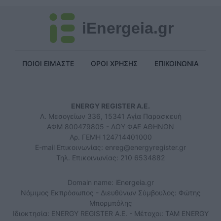
iEnergeia.gr
ΠΟΙΟΙ ΕΙΜΑΣΤΕ
ΟΡΟΙ ΧΡΗΣΗΣ
ΕΠΙΚΟΙΝΩΝΙΑ
ENERGY REGISTER Α.Ε.
Λ. Μεσογείων 336, 15341 Αγία Παρασκευή
ΑΦΜ 800479805 - ΔΟΥ ΦΑΕ ΑΘΗΝΩΝ
Αρ. ΓΕΜΗ 124714401000
E-mail Επικοινωνίας:
enreg@energyregister.gr
Τηλ. Επικοινωνίας: 210 6534882
Domain name: iEnergeia.gr
Νόμιμος Εκπρόσωπος - Διευθύνων Σύμβουλος: Φώτης
Μπορμπόλης
Ιδιοκτησία: ENERGY REGISTER Α.Ε. - Μέτοχοι: TAM ENERGY