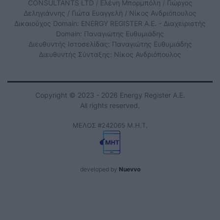
CONSULTANTS LTD / Ελένη Μπορμπόλη / Γιώργος
Δεληγιάννης / Γιώτα Ευαγγελή / Νίκος Ανδριόπουλος
Δικαιούχος Domain: ENERGY REGISTER Α.Ε. - Διαχειριστής
Domain: Παναγιώτης Ευθυμιάδης
Διευθυντής Ιστοσελίδας: Παναγιώτης Ευθυμιάδης
Διευθυντής Σύνταξης: Νίκος Ανδριόπουλος
Copyright © 2023 - 2026 Energy Register Α.Ε.
All rights reserved.
ΜΕΛΟΣ #242065 Μ.Η.Τ.
developed by
Nuevvo