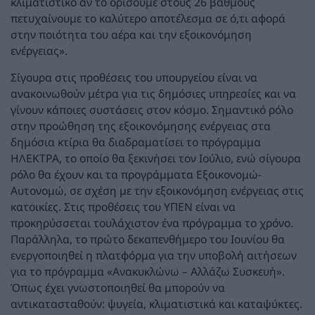
κλιματιστικό αν το ορίσουμε στους 26 βαθμούς
πετυχαίνουμε το καλύτερο αποτέλεσμα σε ό,τι αφορά
στην ποιότητα του αέρα και την εξοικονόμηση
ενέργειας».
Σίγουρα στις προθέσεις του υπουργείου είναι να
ανακοινωθούν μέτρα για τις δημόσιες υπηρεσίες και να
γίνουν κάποιες συστάσεις στον κόσμο. Σημαντικό ρόλο
στην προώθηση της εξοικονόμησης ενέργειας στα
δημόσια κτίρια θα διαδραματίσει το πρόγραμμα
ΗΛΕΚΤΡΑ, το οποίο θα ξεκινήσει τον Ιούλιο, ενώ σίγουρα
ρόλο θα έχουν και τα προγράμματα Εξοικονομώ-
Αυτονομώ, σε σχέση με την εξοικονόμηση ενέργειας στις
κατοικίες. Στις προθέσεις του ΥΠΕΝ είναι να
προκηρύσσεται τουλάχιστον ένα πρόγραμμα το χρόνο.
Παράλληλα, το πρώτο δεκαπενθήμερο του Ιουνίου θα
ενεργοποιηθεί η πλατφόρμα για την υποβολή αιτήσεων
για το πρόγραμμα «Ανακυκλώνω – Αλλάζω Συσκευή».
Όπως έχει γνωστοποιηθεί θα μπορούν να
αντικατασταθούν: ψυγεία, κλιματιστικά και καταψύκτες.