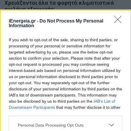
Χρειάζονται όλα τα φορητά κλιματιστικά
σωλήνα εξαγωγής;
17/07/2026 - 06:49
iEnergeia.gr -
Do Not Process My Personal
Information
If you wish to opt-out of the sale, sharing to third parties, or
processing of your personal or sensitive information for
targeted advertising by us, please use the below opt-out
section to confirm your selection. Please note that after your
opt-out request is processed you may continue seeing
interest-based ads based on personal information utilized by
us or personal information disclosed to third parties prior to
your opt-out. You may separately opt-out of the further
disclosure of your personal information by third parties on the
IAB’s list of downstream participants. This information may
also be disclosed by us to third parties on the
IAB’s List of
Downstream Participants
that may further disclose it to other
ΧΡΗΣΤΙΚΑ
third parties.
Τι σημαίνουν τα BTU στα κλιματιστικά;
Personal Data Processing Opt Outs
18/07/2026 - 07:00